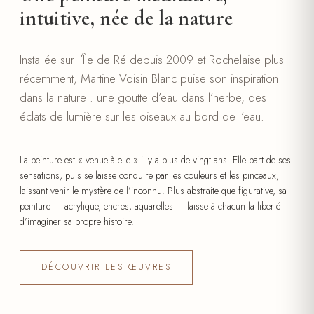
intuitive, née de la nature
Installée sur l’Île de Ré depuis 2009 et Rochelaise plus
récemment, Martine Voisin Blanc puise son inspiration
dans la nature : une goutte d’eau dans l’herbe, des
éclats de lumière sur les oiseaux au bord de l’eau.
La peinture est « venue à elle » il y a plus de vingt ans. Elle part de ses
sensations, puis se laisse conduire par les couleurs et les pinceaux,
laissant venir le mystère de l’inconnu. Plus abstraite que figurative, sa
peinture — acrylique, encres, aquarelles — laisse à chacun la liberté
d’imaginer sa propre histoire.
DÉCOUVRIR LES ŒUVRES