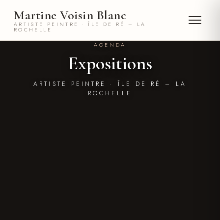
Expositions de Martine Voisin Blanc
Martine Voisin Blanc
ARTISTE PEINTRE · ÎLE DE RÉ – LA
ROCHELLE
AGENDA
Expositions
ARTISTE PEINTRE · ÎLE DE RÉ – LA
ROCHELLE