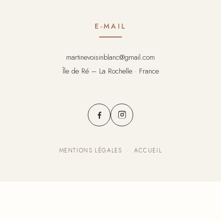
E-MAIL
martinevoisinblanc@gmail.com
Île de Ré – La Rochelle · France
MENTIONS LÉGALES
·
ACCUEIL