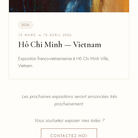
2026
15 MARS → 15 AVRIL 2026
Hô Chi Minh — Vietnam
Exposition franco-vietnamienne à Hô Chi Minh Ville,
Vietnam.
Les prochaines expositions seront annoncées très
prochainement.
Vous souhaitez exposer mes toiles ?
CONTACTEZ-MOI