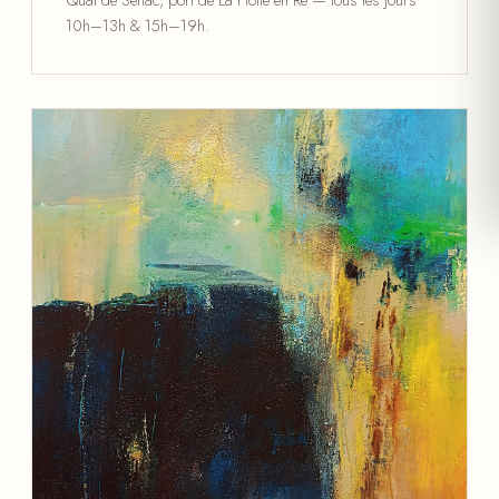
10h–13h & 15h–19h.