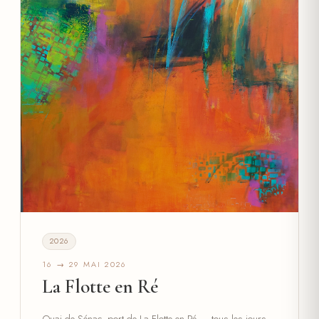
2026
16 → 29 MAI 2026
La Flotte en Ré
Quai de Sénac, port de La Flotte en Ré — tous les jours